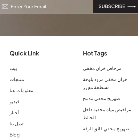
Quick Link
Hot Tags
مرحاض خزان مخفي
بيت
خزان مخفي مزود بلوحة
منتجات
مسطحة مع زر
معلومات عنا
صهريج مخفي مدمج
فيديو
مراحيض مياه مخفية داخل
أخبار
الحائط
اتصل بنا
صهريج مخفي فائق الرقة
Blog