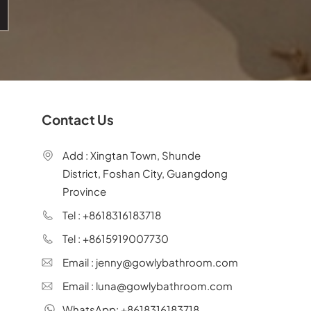
Contact Us
Add : Xingtan Town, Shunde
District, Foshan City, Guangdong
Province
Tel : +8618316183718
Tel : +8615919007730
Email : jenny@gowlybathroom.com
Email : luna@gowlybathroom.com
WhatsApp: +8618316183718