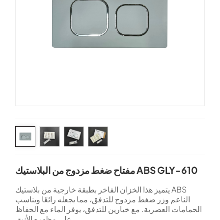
مفتاح ضغط مزدوج من البلاستيك ABS GLY-610
يتميز هذا الخزان الفاخر بطبقة خارجية من بلاستيك ABS
الناعم وزر ضغط مزدوج للتدفق، مما يجعله رائعًا ويناسب
الحمامات العصرية. مع خيارين للتدفق، يوفر الماء مع الحفاظ
على مظهره الأنيق.