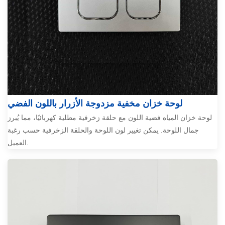
لوحة خزان مخفية مزدوجة الأزرار باللون الفضي
لوحة خزان المياه فضية اللون مع حلقة زخرفية مطلية كهربائيًا، مما يُبرز
جمال اللوحة. يمكن تغيير لون اللوحة والحلقة الزخرفية حسب رغبة
العميل.