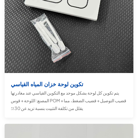
تكوين لوحة خزان المياه القياسي
يتم تكوين كل لوحة بشكل موحد مع التكوين القياسي عند مغادرتها
المصنع: اللوحة + قوس POM + قضيب التوصيل + قضيب الضغط، مما
يقلل من تكلفة التثبيت بنسبة تزيد عن 30٪؛