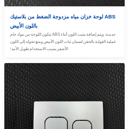
لوحة خزان مياه مزدوجة الضغط من بلاستيك ABS
باللون الأبيض
تتكون اللوحة من مواد خام ABS جديدة، ويتم إضافة مثبت اللون أثناء
عملية القولبة بالحقن لضمان ثبات اللون الأبيض ومنع تحوله إلى اللون
الأصفر بسبب الاستخدام طويل الأمد؛