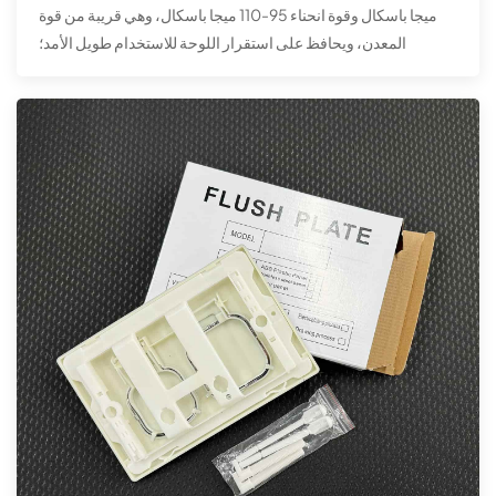
ميجا باسكال وقوة انحناء 95-110 ميجا باسكال، وهي قريبة من قوة
المعدن، ويحافظ على استقرار اللوحة للاستخدام طويل الأمد؛