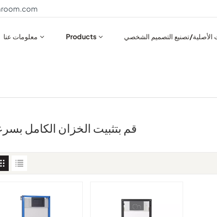
throom.com
ت الأصلية/تصنيع التصميم الشخصي
Products
معلومات عنا
قم بتثبيت الخزان الكامل بسرع