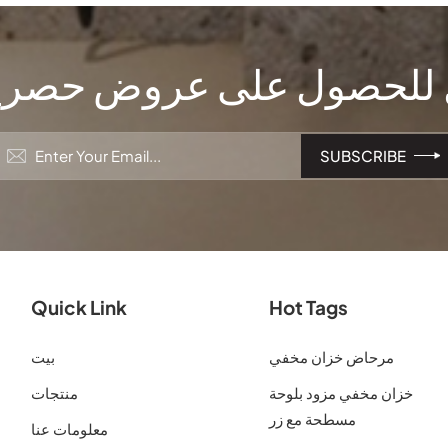
لحصول على عروض حصرية
Quick Link
Hot Tags
مرحاض خزان مخفي
بيت
خزان مخفي مزود بلوحة
منتجات
مسطحة مع زر
معلومات عنا