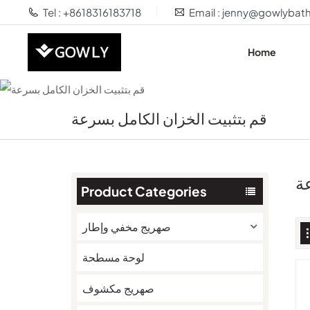
Tel : +8618316183718
Email : jenny@gowlyba
Home
قم بتثبيت الخزان الكامل بسرعة
ة
Product Categories
صهريج مخفي وإطار
لوحة مسطحة
صهريج مكشوف