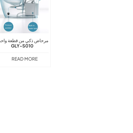
مرحاض ذكي من قطعة واحد
GLY-S010
READ MORE