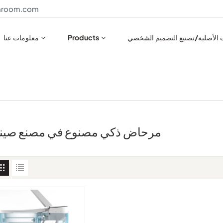
throom.com
ت الأصلية/تصنيع التصميم الشخصي
Products
معلومات عنا
مرحاض ذكي مصنوع في مصنع صين