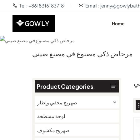
Tel : +8618316183718
Email : jenny@gowlyba
Home
مرحاض ذكي مصنوع في مصنع صيني
ي
Product Categories
صهريج مخفي وإطار
لوحة مسطحة
صهريج مكشوف