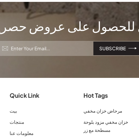
لحصول على عروض حصرية
Quick Link
Hot Tags
مرحاض خزان مخفي
بيت
خزان مخفي مزود بلوحة
منتجات
مسطحة مع زر
معلومات عنا