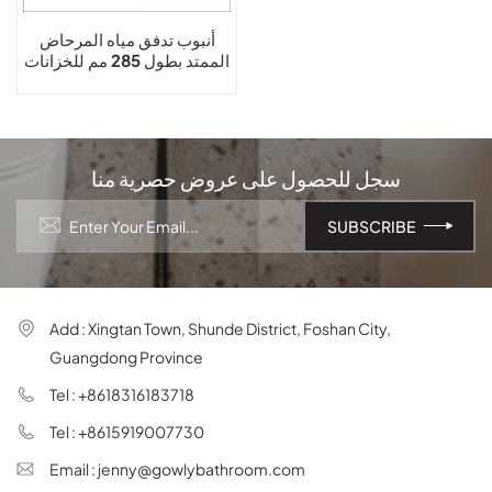
أنبوب تدفق مياه المرحاض
الممتد بطول 285 مم للخزانات
المخفية
سجل للحصول على عروض حصرية منا
Add : Xingtan Town, Shunde District, Foshan City,
Guangdong Province
Tel : +8618316183718
Tel : +8615919007730
Email : jenny@gowlybathroom.com