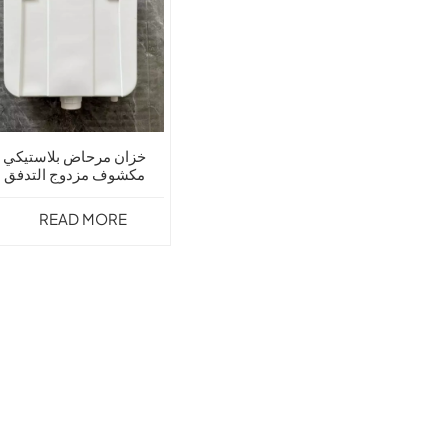
خزان مرحاض بلاستيكي
مكشوف مزدوج التدفق
GLY-206
READ MORE