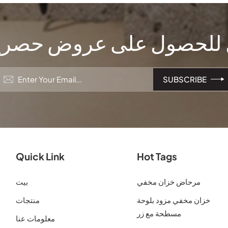
لحصول على عروض حصرية
Quick Link
Hot Tags
مرحاض خزان مخفي
بيت
خزان مخفي مزود بلوحة
منتجات
مسطحة مع زر
معلومات عنا