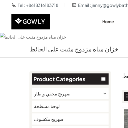
Tel : +8618316183718
Email : jenny@gowlyba
Home
خزان مياه مزدوج مثبت على الحائط
ط
Product Categories
صهريج مخفي وإطار
لوحة مسطحة
صهريج مكشوف