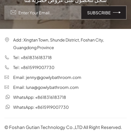
Add : Xingtan Town, Shunde District, Foshan City,
Guangdong Province
Tel : +8618316183718
Tel : +8615919007730
Email : jenny@gowlybathroom.com
Email : luna@gowlybathroom.com
WhatsApp: +8618316183718
WhatsApp: +8615919007730
© Foshan Gutian Technology Co.,LTD All Right Reserved.