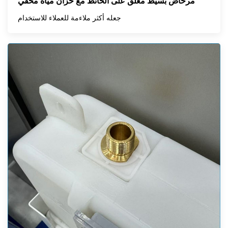
مرحاض بسيط معلق على الحائط مع خزان مياه مخفي
جعله أكثر ملاءمة للعملاء للاستخدام