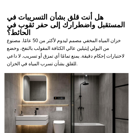
هل أنت قلق بشأن التسريبات في
المستقبل واضطرارك إلى حفر ثقوب في
الحائط؟
خزان المياه المخفي مصمم ليدوم لأكثر من 50 عامًا. مصنوع
من البولي إيثيلين عالي الكثافة المقولب بالنفخ، وخضع
لاختبارات إحكام دقيقة. يمنع تمامًا أي تمزق أو تسريب. لا داعي
للقلق بشأن تسرب المياه في الخزان.