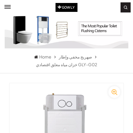
صهريج مخفي وإطار
Home
خزان مياه معلق اقتصادي GLY-G02