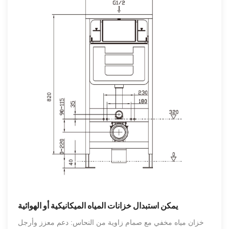
يمكن استبدال خزانات المياه الميكانيكية أو الهوائية
خزان مياه مخفي مع صمام زاوية من النحاس: دعم معزز وأرجل