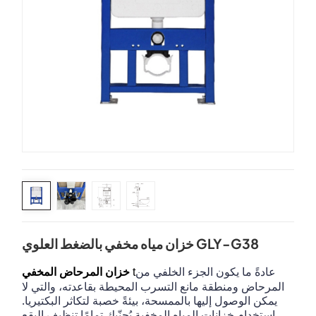
خزان مياه مخفي بالضغط العلوي GLY-G38
عادةً ما يكون الجزء الخلفي من
t
خزان المرحاض المخفي
المرحاض ومنطقة مانع التسرب المحيطة بقاعدته، والتي لا
يمكن الوصول إليها بالممسحة، بيئةً خصبة لتكاثر البكتيريا.
استخدام خزانات المياه المخفية يُجنّبك تمامًا تنظيف البقع