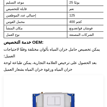
25 يومًا
موعد التسليم
نعم
قابلة للتخصيص
125
إجمالي عدد الموظفين
400 كجم
محمل القوس
فوشان قوانغدونغ
مكان المنشأ
الشركات المصنعة
نوع العمل
خدمة التخصيص OEM:
يمكن تخصيص حامل خزان المياه بألوان مختلفة وفقًا لاحتياجات
العميل؛
بعد الحصول على ترخيص العلامة التجارية، يمكن طباعة لوحة
خزان المياه ورغوة خزان المياه بشعار العميل