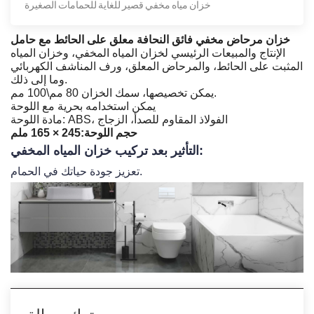
خزان مياه مخفي قصير للغاية للحمامات الصغيرة
خزان مرحاض مخفي فائق النحافة معلق على الحائط مع حامل
الإنتاج والمبيعات الرئيسي لخزان المياه المخفي، وخزان المياه
المثبت على الحائط، والمرحاض المعلق، ورف المناشف الكهربائي
وما إلى ذلك.
يمكن تخصيصها، سمك الخزان 80 مم\100 مم.
يمكن استخدامه بحرية مع اللوحة
مادة اللوحة: ABS، الفولاذ المقاوم للصدأ، الزجاج
حجم اللوحة
:
245 × 165 ملم
التأثير بعد تركيب خزان المياه المخفي:
تعزيز جودة حياتك في الحمام.
ترك رسالة