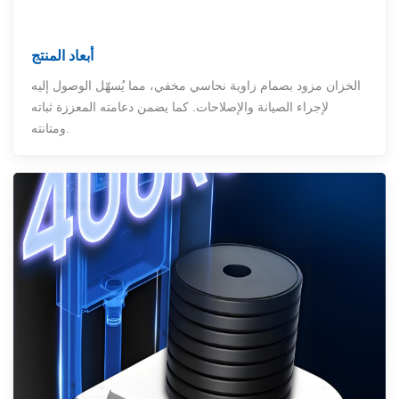
أبعاد المنتج
الخزان مزود بصمام زاوية نحاسي مخفي، مما يُسهّل الوصول إليه
لإجراء الصيانة والإصلاحات. كما يضمن دعامته المعززة ثباته
ومتانته.