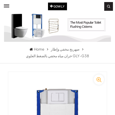
صهريج مخفي وإطار
Home
خزان مياه مخفي بالضغط العلوي GLY-G38