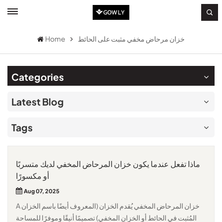
خزان مرحاض مخفي مثبت على الحائط
Home
Categories
Latest Blog
Tags
ماذا تفعل عندما يكون خزان المرحاض المخفي لديك متسربًا
أو مكسورًا
Aug 07, 2025
A خزان المرحاض المخفي يُقدم الخزان (المعروف أيضًا باسم الخزان
المُثبت في الحائط أو الخزان المخفي) تصميمًا أنيقًا وموفرًا للمساحة